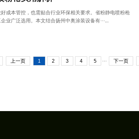
做好成本管控，也需贴合行业环保相关要求。省粉静电喷粉枪
业广泛选用。本文结合扬州中奥涂装设备有···...
上一页
1
2
3
4
5
···
下一页