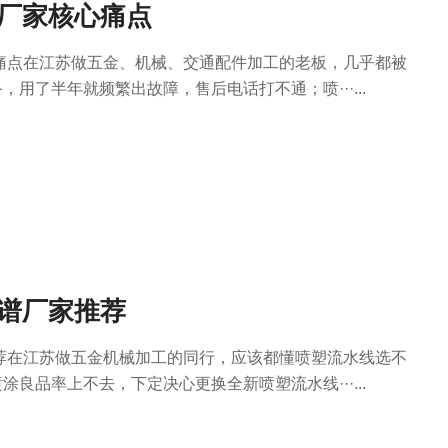
决厂家核心痛点
痛点在江苏做五金、机械、交通配件加工的老板，几乎都被
用了半年就频繁出故障，售后电话打不通；喷···...
靠谱厂家推荐
荐在江苏做五金机械加工的同行，应该都懂喷塑流水线选不
良品率上不去，下定决心更换全新喷塑流水线···...