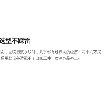
手选型不踩雷
朋友，选喷塑流水线时，几乎都有过踩坑的经历：花十几万买
用款设备适配不了自家工件，喷涂良品率上···...