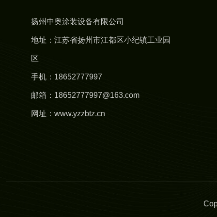
扬州中奥涂装设备有限公司
地址：江苏省扬州市江都区小纪镇工业园
区
手机：18652777997
邮箱：18652777997@163.com
网址：www.yzzbtz.cn
Co