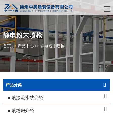
静电粉末喷枪
首页
>>
产品中心
>>
静电粉末喷枪
产品分类
■ 喷涂流水线介绍
■ 喷粉房介绍